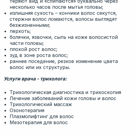
теряют вид и «слипаются» буквально через
несколько часов после мытья головы;
излишняя сухость – кончики волос секутся,
стержни волос ломаются, волосы выглядят
безжизненными;
перхоть;
болячки, язвочки, сыпь на коже волосистой
части головы;
плохой рост волос;
зуд в зоне роста волос;
раннее поседение, резкое изменение цвета
волос или их структуры.
Услуги врача - трихолога:
Трихологическая диагностика и трихоскопия
Лечение заболеваний кожи головы и волос
Трихологический массаж
Озонотерапия
Плазмолифтинг для волос
Мезотерапия для волос