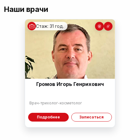
Наши врачи
Cтаж: 31 год.
Громов Игорь Генрихович
Врач-трихолог-косметолог
Подробнее
Записаться