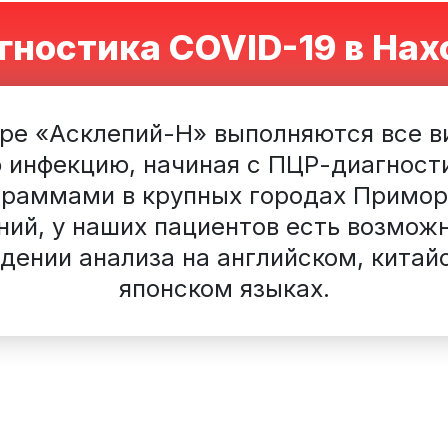
гностика COVID-19 в Нах
ре «Асклепий-Н» выполняются все в
 инфекцию, начиная с ПЦР-диагности
раммами в крупных городах Примор
ний, у наших пациентов есть возмож
дении анализа на английском, китай
японском языках.