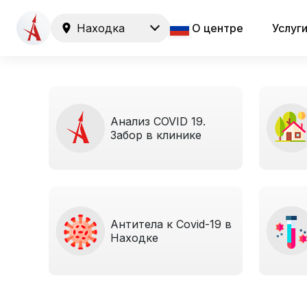
Находка
О центре
Услуг
Анализ COVID 19.
Забор в клинике
Антитела к Covid-19 в
Находке