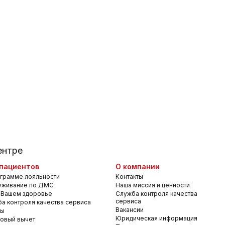
ентре
пациентов
О компании
грамме лояльности
Контакты
уживание по ДМС
Наша миссия и ценности
 Вашем здоровье
Служба контроля качества
сервиса
а контроля качества сервиса
Вакансии
вы
Юридическая информация
овый вычет