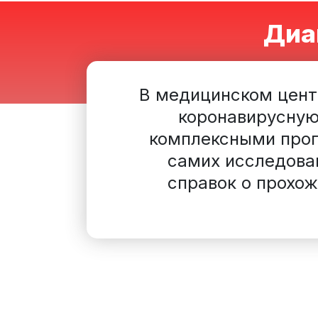
Диа
В медицинском цент
коронавирусную
комплексными прог
самих исследова
справок о прохож