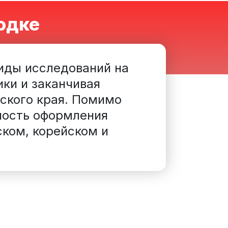
одке
иды исследований на
ки и заканчивая
ского края. Помимо
ность оформления
ском, корейском и