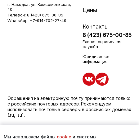
г. Находка, ул. Комсомольская,
40
Цены
Телефон:
8 (423) 675-00-85
WhatsApp:
+7-914-702-27-49
Контакты
8 (423) 675-00-85
Единая справочная
служба
Юридическая
информация
Обращения на электронную почту принимаются только
с российских почтовых адресов. Рекомендуем
использовать почтовые серверы в российских доменах
(.ru, .su).
Уважаемые пациенты, для получения подробной
информации о наличии и стоимости услуг обращайтесь
Мы используем файлы
cookie
и системы