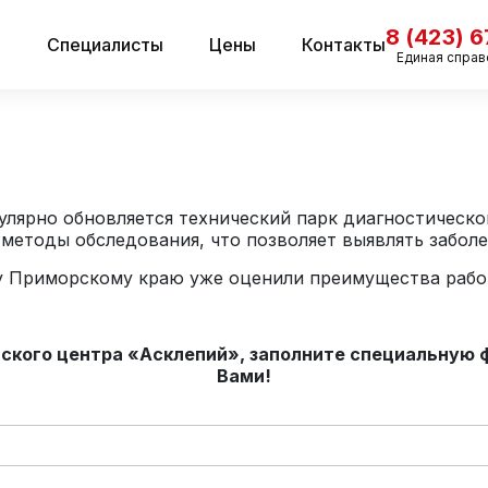
8 (423) 
и
Специалисты
Цены
Контакты
Единая справ
лярно обновляется технический парк диагностическо
етоды обследования, что позволяет выявлять заболе
у Приморскому краю уже оценили преимущества раб
ского центра «Асклепий», заполните специальную 
Вами!