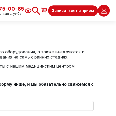
675-00-85
Записаться на прием
очная служба
го оборудования, а также внедряются и
вания на самых ранних стадиях.
оты с нашим медицинским центром.
форму ниже, и мы обязательно свяжемся с