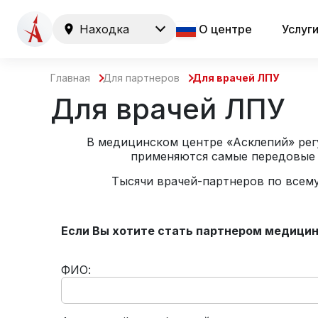
Находка
О центре
Услуг
Главная
Для партнеров
Для врачей ЛПУ
Для врачей ЛПУ
В медицинском центре «Асклепий» регу
применяются самые передовые м
Тысячи врачей-партнеров по всем
Если Вы хотите стать партнером медицин
ФИО: