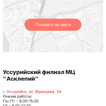
Показать на карте
Уссурийский филиал МЦ
"Асклепий"
г. Уссурийск, ул. Францева, 2А
Режим работы:
Пн-Пт – 8.00-15.00
Сб – 9.00-12.00