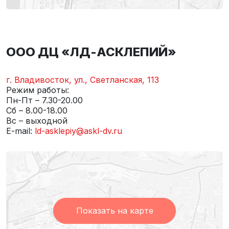
ООО ДЦ «ЛД-АСКЛЕПИЙ»
г. Владивосток, ул., Светланская, 113
Режим работы:
Пн-Пт – 7.30-20.00
Сб – 8.00-18.00
Вс – выходной
E-mail:
ld-asklepiy@askl-dv.ru
Показать на карте