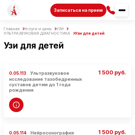
Записаться на прием
Главная
Услуги и цены
УЗИ
УЛЬТРАЗВУКОВАЯ ДИАГНОСТИКА
Узи для детей
Узи для детей
1 500 руб.
Ультразвуковое
0.05.113
исследование тазобедренных
суставов детям до 1 года
рождения
1 500 руб.
Нейросонография
0.05.114