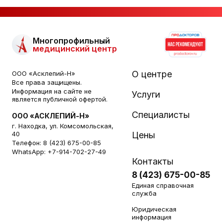
Многопрофильный
медицинский центр
О центре
ООО «Асклепий-Н»
Все права защищены.
Информация на сайте не
Услуги
является публичной офертой.
Специалисты
ООО «АСКЛЕПИЙ-Н»
г. Находка, ул. Комсомольская,
40
Цены
Телефон:
8 (423) 675-00-85
WhatsApp:
+7-914-702-27-49
Контакты
8 (423) 675-00-85
Единая справочная
служба
Юридическая
информация