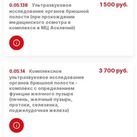
1 500 руб.
Ультразвуковое
0.05.138
исследование органов брюшной
полости (при прохождении
медицинского осмотра в
комплексе в МЦ Асклепий)
3 700 руб.
Комплексное
0.05.14
ультразвуковое исследование
органов брюшной полости -
комплекс с определением
функции желчного пузыря
(печень, желчный пузырь,
протоки, селезенка,
поджелудочная железа)