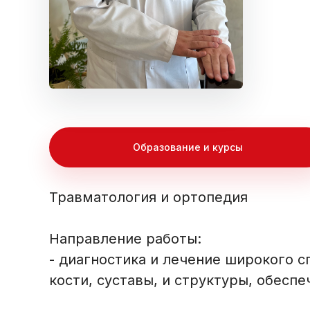
Образование и курсы
Травматология и ортопедия
Направление работы:
- диагностика и лечение широкого 
кости, суставы, и структуры, обесп