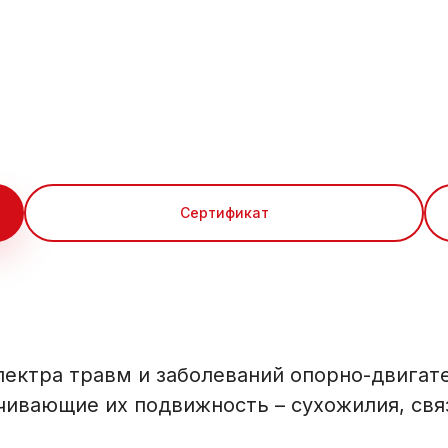
Сертификат
спектра травм и заболеваний опорно-двига
ечивающие их подвижность – сухожилия, св