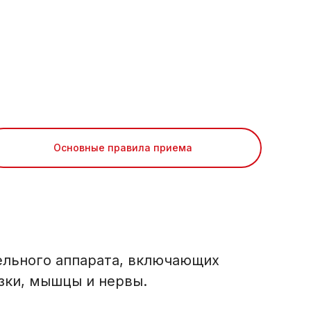
Основные правила приема
тельного аппарата, включающих
язки, мышцы и нервы.