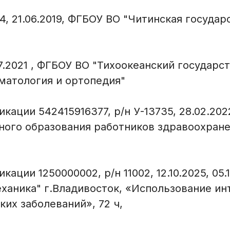
34, 21.06.2019, ФГБОУ ВО "Читинская госуд
.07.2021 , ФГБОУ ВО "Тихоокеанский госуда
вматология и ортопедия"
ации 542415916377, р/н У-13735, 28.02.2022
ого образования работников здравоохране
ции 1250000002, р/н 11002, 12.10.2025, 05.
ханика" г.Владивосток, «Использование и
их заболеваний», 72 ч,