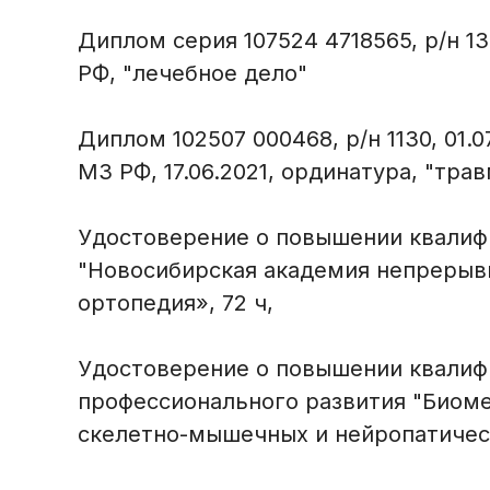
Диплом серия 107524 4718565, р/н 1
РФ, "лечебное дело"
Диплом 102507 000468, р/н 1130, 01
МЗ РФ, 17.06.2021, ординатура, "тра
Удостоверение о повышении квалифик
"Новосибирская академия непрерывн
ортопедия», 72 ч,
Удостоверение о повышении квалифика
профессионального развития "Биоме
скелетно-мышечных и нейропатическ