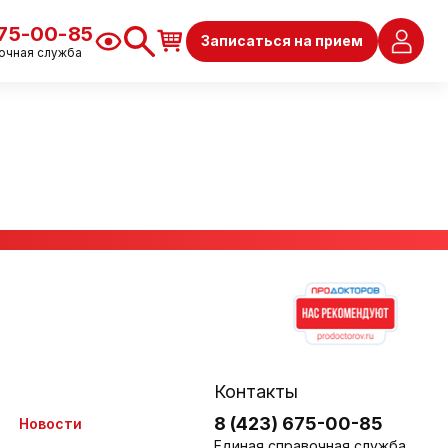
675-00-85
Записаться на прием
очная служба
Контакты
8 (423) 675-00-85
Новости
Единая справочная служба