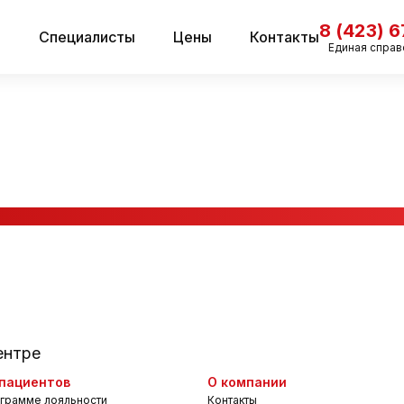
8 (423) 
и
Специалисты
Цены
Контакты
Единая справ
ентре
пациентов
О компании
грамме лояльности
Контакты