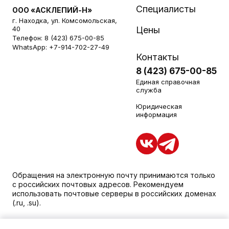
Специалисты
ООО «АСКЛЕПИЙ-Н»
г. Находка, ул. Комсомольская,
40
Цены
Телефон:
8 (423) 675-00-85
WhatsApp:
+7-914-702-27-49
Контакты
8 (423) 675-00-85
Единая справочная
служба
Юридическая
информация
Обращения на электронную почту принимаются только
с российских почтовых адресов. Рекомендуем
использовать почтовые серверы в российских доменах
(.ru, .su).
Уважаемые пациенты, для получения подробной