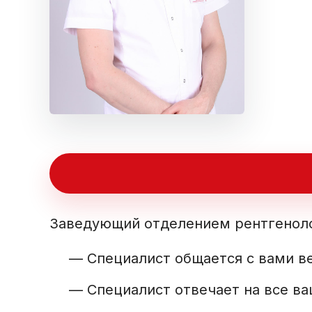
Заведующий отделением рентгенол
—
Специалист общается с вами в
—
Специалист отвечает на все в