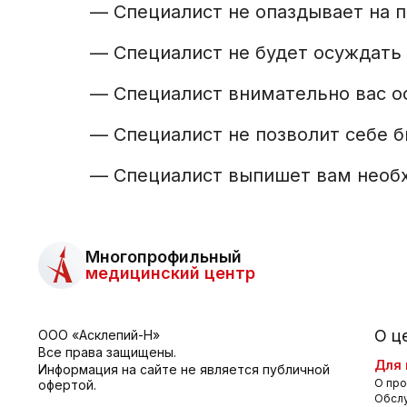
—
Специалист не опаздывает на 
—
Специалист не будет осуждать
—
Специалист внимательно вас 
—
Специалист не позволит себе 
—
Специалист выпишет вам необх
Многопрофильный
медицинский центр
О ц
ООО «Асклепий-Н»
Все права защищены.
Для 
Информация на сайте не является публичной
О про
офертой.
Обсл