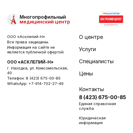
Многопрофильный
медицинский центр
О центре
ООО «Асклепий-Н»
Все права защищены.
Информация на сайте не
Услуги
является публичной офертой.
Специалисты
ООО «АСКЛЕПИЙ-Н»
г. Находка, ул. Комсомольская,
40
Цены
Телефон:
8 (423) 675-00-85
WhatsApp:
+7-914-702-27-49
Контакты
8 (423) 675-00-85
Единая справочная
служба
Юридическая
информация