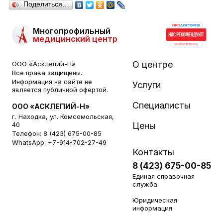
Поделиться…
Многопрофильный
медицинский центр
О центре
ООО «Асклепий-Н»
Все права защищены.
Информация на сайте не
Услуги
является публичной офертой.
Специалисты
ООО «АСКЛЕПИЙ-Н»
г. Находка, ул. Комсомольская,
40
Цены
Телефон:
8 (423) 675-00-85
WhatsApp:
+7-914-702-27-49
Контакты
8 (423) 675-00-85
Единая справочная
служба
Юридическая
информация