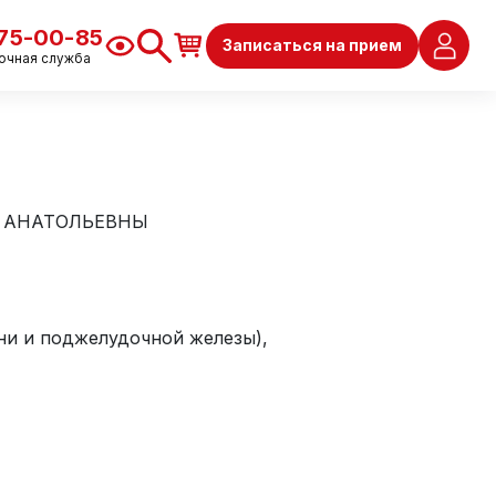
675-00-85
Записаться на прием
очная служба
Ы АНАТОЛЬЕВНЫ
ни и поджелудочной железы),