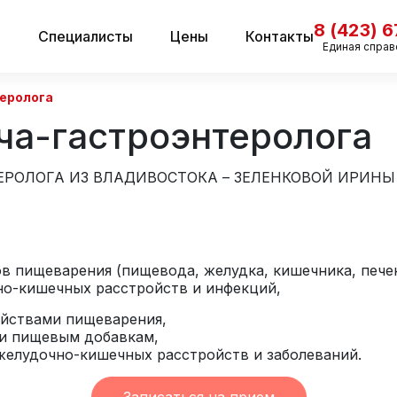
8 (423) 
и
Специалисты
Цены
Контакты
Единая справ
еролога
ча-гастроэнтеролога
РОЛОГА ИЗ ВЛАДИВОСТОКА – ЗЕЛЕНКОВОЙ ИРИН
ов пищеварения (пищевода, желудка, кишечника, пече
чно-кишечных расстройств и инфекций,
ойствами пищеварения,
и пищевым добавкам,
желудочно-кишечных расстройств и заболеваний.