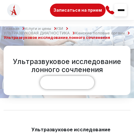
Записаться на прием
Главная
Услуги и цены
УЗИ
УЛЬТРАЗВУКОВАЯ ДИАГНОСТИКА
Женские половые органы
Ультразвуковое исследование лонного сочленения
Ультразвуковое исследование
лонного сочленения
Показать больше
Ультразвуковое исследование