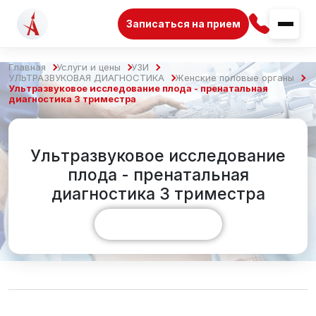
Записаться на прием
Главная
Услуги и цены
УЗИ
УЛЬТРАЗВУКОВАЯ ДИАГНОСТИКА
Женские половые органы
Ультразвуковое исследование плода - пренатальная
диагностика 3 триместра
Ультразвуковое исследование
плода - пренатальная
диагностика 3 триместра
Показать больше