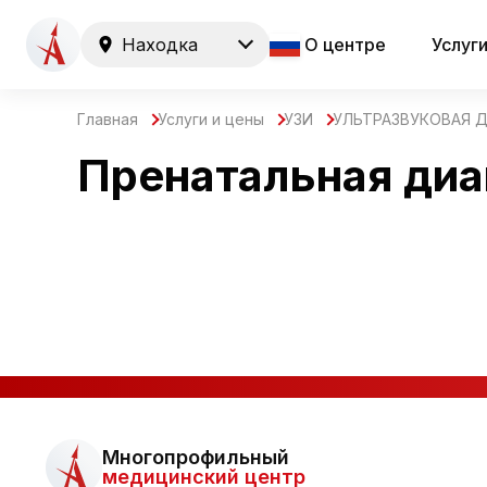
Находка
О центре
Услуг
Главная
Услуги и цены
УЗИ
УЛЬТРАЗВУКОВАЯ 
Пренатальная диа
Многопрофильный
медицинский центр