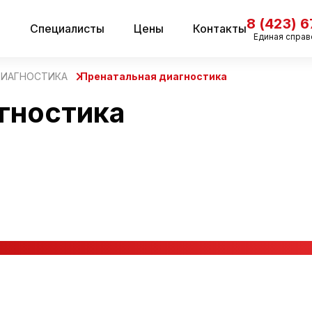
8 (423) 
и
Специалисты
Цены
Контакты
Единая справ
ДИАГНОСТИКА
Пренатальная диагностика
гностика