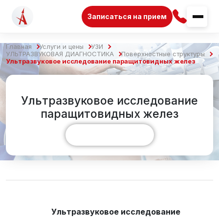
Записаться на прием
Главная
Услуги и цены
УЗИ
УЛЬТРАЗВУКОВАЯ ДИАГНОСТИКА
Поверхностные структуры
Ультразвуковое исследование паращитовидных желез
Ультразвуковое исследование
паращитовидных желез
Показать больше
Ультразвуковое исследование