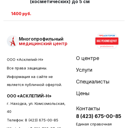
(косметических) до 5 см
1400 руб.
Многопрофильный
медицинский центр
О центре
ООО «Асклепий-Н»
Все права защищены.
Услуги
Информация на сайте не
Специалисты
является публичной офертой.
Цены
ООО «АСКЛЕПИЙ-Н»
г. Находка, ул. Комсомольская,
Контакты
40
8 (423) 675-00-85
Телефон:
8 (423) 675-00-85
Единая справочная