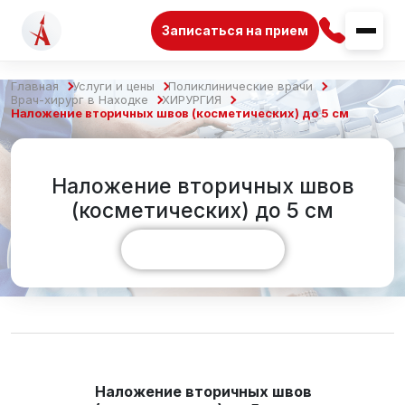
Записаться на прием
Главная
Услуги и цены
Поликлинические врачи
Врач-хирург в Находке
ХИРУРГИЯ
Наложение вторичных швов (косметических) до 5 см
Наложение вторичных швов
(косметических) до 5 см
Показать больше
Наложение вторичных швов