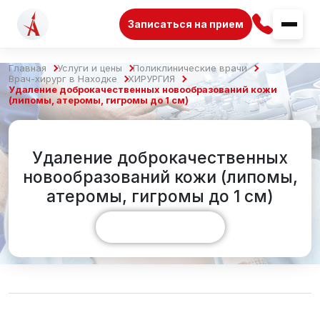
Записаться на прием
Главная
Услуги и цены
Поликлинические врачи
Врач-хирург в Находке
ХИРУРГИЯ
Удаление доброкачественных новообразований кожи
(липомы, атеромы, гигромы до 1 см)
Удаление доброкачественных
новообразований кожи (липомы,
атеромы, гигромы до 1 см)
Показать больше