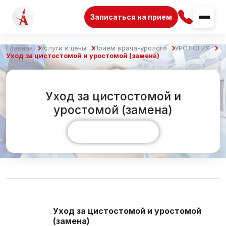
Записаться на прием
Главная
Услуги и цены
Приём врача-уролога
УРОЛОГИЯ
Уход за цистостомой и уростомой (замена)
Уход за цистостомой и
уростомой (замена)
Показать больше
Уход за цистостомой и уростомой
(замена)