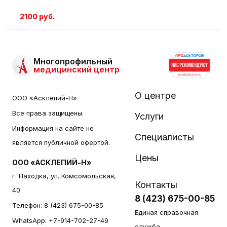
2100 руб.
Многопрофильный
медицинский центр
О центре
ООО «Асклепий-Н»
Все права защищены.
Услуги
Информация на сайте не
Специалисты
является публичной офертой.
Цены
ООО «АСКЛЕПИЙ-Н»
г. Находка, ул. Комсомольская,
Контакты
40
8 (423) 675-00-85
Телефон:
8 (423) 675-00-85
Единая справочная
WhatsApp:
+7-914-702-27-49
служба