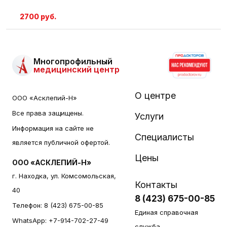
2700 руб.
Многопрофильный
медицинский центр
О центре
ООО «Асклепий-Н»
Все права защищены.
Услуги
Информация на сайте не
Специалисты
является публичной офертой.
Цены
ООО «АСКЛЕПИЙ-Н»
г. Находка, ул. Комсомольская,
Контакты
40
8 (423) 675-00-85
Телефон:
8 (423) 675-00-85
Единая справочная
WhatsApp:
+7-914-702-27-49
служба