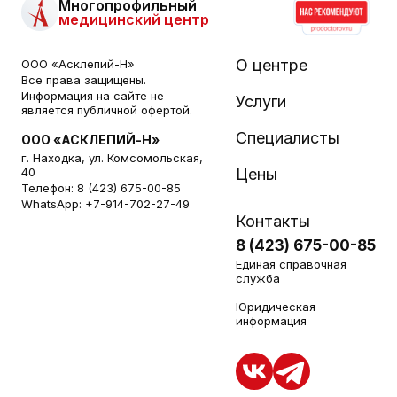
Многопрофильный
медицинский центр
О центре
ООО «Асклепий-Н»
Все права защищены.
Информация на сайте не
Услуги
является публичной офертой.
Специалисты
ООО «АСКЛЕПИЙ-Н»
г. Находка, ул. Комсомольская,
40
Цены
Телефон:
8 (423) 675-00-85
WhatsApp:
+7-914-702-27-49
Контакты
8 (423) 675-00-85
Единая справочная
служба
Юридическая
информация