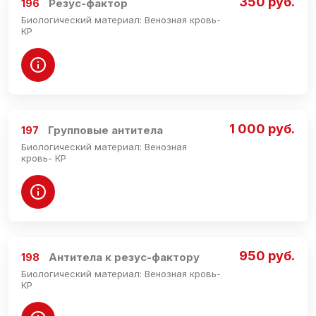
350 руб.
Резус-фактор
196
Биологический материал: Венозная кровь-
КР
1 000 руб.
Групповые антитела
197
Биологический материал: Венозная
кровь- КР
950 руб.
Антитела к резус-фактору
198
Биологический материал: Венозная кровь-
КР