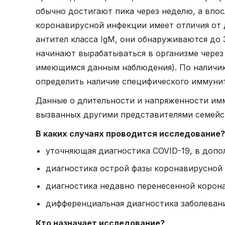
обычно достигают пика через неделю, а впо
коронавирусной инфекции имеет отличия от 
антител класса IgM, они обнаруживаются до 
начинают вырабатываться в организме через 
имеющимся данным наблюдения). По наличию
определить наличие специфического иммунит
Данные о длительности и напряженности им
вызванных другими представителями семейст
В каких случаях проводится исследование?
уточняющая диагностика COVID-19, в допо
диагностика острой фазы коронавирусной 
диагностика недавно перенесенной корона
дифференциальная диагностика заболевани
Кто назначает исследование?