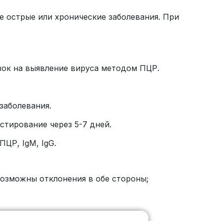
е острые или хронические заболевания. При
азок на выявление вируса методом ПЦР.
заболевания.
естирование через 5-7 дней.
ЦР, IgM, IgG.
возможны отклонения в обе стороны;