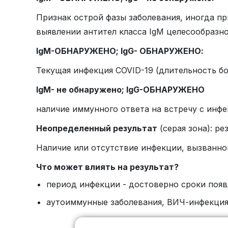
Признак острой фазы заболевания, иногда п
выявлении антител класса IgM целесообразн
IgM-ОБНАРУЖЕНО; IgG- ОБНАРУЖЕНО:
Текущая инфекция
COVID
-19 (длительность б
IgM- не обнаружено; IgG-ОБНАРУЖЕНО
наличие иммунного ответа на встречу с инфе
Неопределенный результат
(серая зона): ре
Наличие или отсутствие инфекции, вызванной
Что может влиять на результат?
период инфекции - достоверно сроки появ
аутоиммунные заболевания, ВИЧ-инфекция