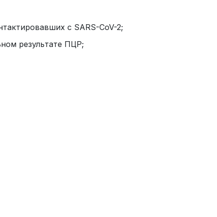
онтактировавших с SARS-CoV-2;
ном результате ПЦР;