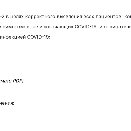
2 в целях корректного выявления всех пациентов, к
 симптомов, не исключающих COVID-19, и отрицатель
 инфекцией
COVID
-19;
рмате
PDF
)
чения: