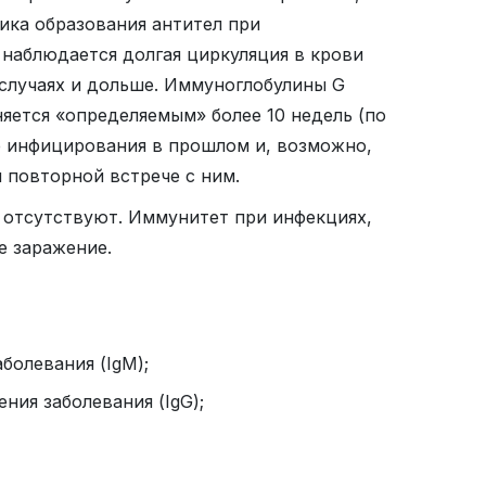
ика образования антител при
наблюдается долгая циркуляция в крови
 случаях и дольше. Иммуноглобулины G
няется «определяемым» более 10 недель (по
е инфицирования в прошлом и, возможно,
 повторной встрече с ним.
 отсутствуют. Иммунитет при инфекциях,
е заражение.
болевания (IgМ);
ния заболевания (IgG);