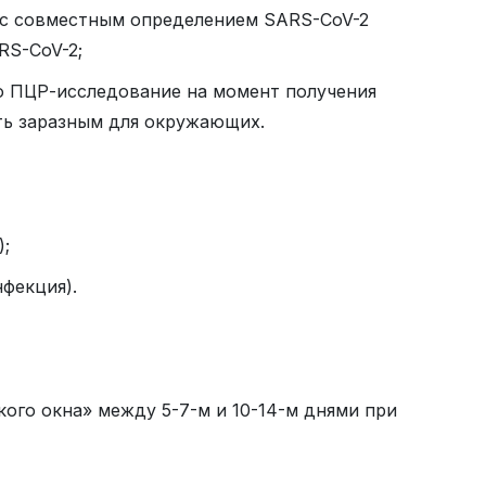
ня с совместным определением
SARS
-
CoV
-2
RS
-
CoV
-2;
о ПЦР-исследование на момент получения
ь заразным для окружающих.
);
нфекция).
ого окна» между 5-7-м и 10-14-м днями при