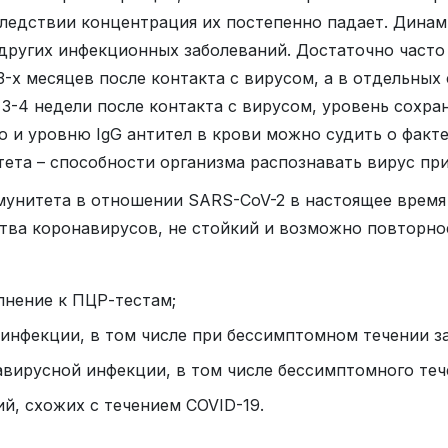
следствии концентрация их постепенно падает. Динам
других инфекционных заболеваний. Достаточно часто 
3-х месяцев после контакта с вирусом, а в отдельных
3-4 недели после контакта с вирусом, уровень сохра
 и уровню IgG антител в крови можно судить о факт
ета – способности организма распознавать вирус при
мунитета в отношении SARS-CoV-2 в настоящее время
ва коронавирусов, не стойкий и возможно повторно
лнение к ПЦР-тестам;
инфекции, в том числе при бессимптомном течении за
вирусной инфекции, в том числе бессимптомного тече
й, схожих с течением COVID-19.