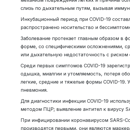
слизь по дыхательным путям, вызывая иммун
Инкубационный период при COVID-19 составля
распространено носительство и бессимптомно
Заболевание протекает главным образом в ф
форме, со специфическими осложнениями, ср
или дыхательную недостаточность с риском 
Среди первых симптомов COVID-19 зарегистр
одышка, миалгии и утомляемость, потеря обо
легкие, средние и тяжелые формы COVID-19. 
пневмония.
Для диагностики инфекции COVID-19 использ
методом ПЦР; выявление антител к вирусу SA
При инфицировании коронавирусом SARS-CoV-
производятся первыми, они являются маркера