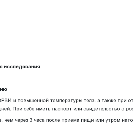
я исследования
нию
ОРВИ и повышенной температуры тела, а также при от
дней. При себе иметь паспорт или свидетельство о ро
е, чем через 3 часа после приема пищи или утром на