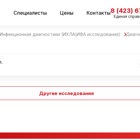
8 (423) 
и
Специалисты
Цены
Контакты
Единая справ
Инфекционная диагностики (ИХЛА\ИФА исследования)
Диагн
м.
Другие исследования