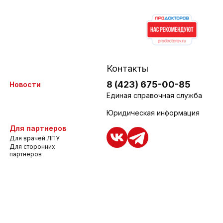
Контакты
8 (423) 675-00-85
Новости
Единая справочная служба
Юридическая информация
Для партнеров
Для врачей ЛПУ
Для сторонних
партнеров