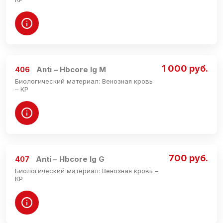
1 000 руб.
Anti – Hbcore Ig M
406
Биологический материал: Венозная кровь
– КР
700 руб.
Anti – Hbcore Ig G
407
Биологический материал: Венозная кровь –
КР