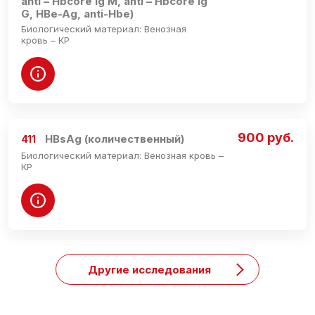
anti – Hbcore Ig M, anti – Hbcore Ig
G, HBe-Ag, anti-Hbe)
Биологический материал: Венозная
кровь – КР
900 руб.
HBsAg (количественный)
411
Биологический материал: Венозная кровь –
КР
Другие исследования