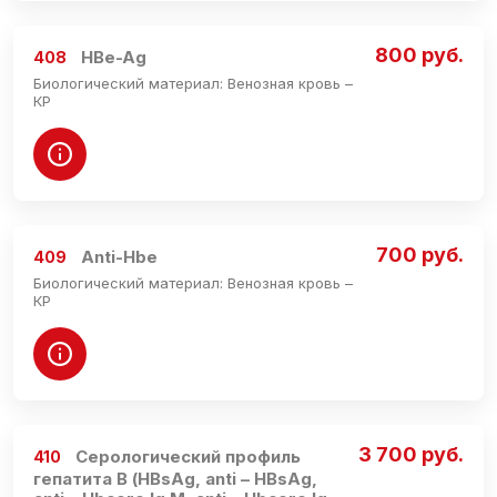
800 руб.
HBe-Ag
408
Биологический материал: Венозная кровь –
КР
700 руб.
Anti-Hbe
409
Биологический материал: Венозная кровь –
КР
3 700 руб.
Серологический профиль
410
гепатита В (HBsAg, anti – HBsAg,