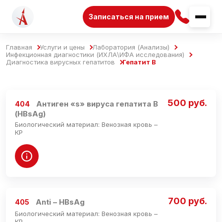
Записаться на прием
Главная
Услуги и цены
Лаборатория (Анализы)
Инфекционная диагностики (ИХЛА\ИФА исследования)
Диагностика вирусных гепатитов
Гепатит В
500 руб.
Антиген «s» вируса гепатита В
404
(HBsAg)
Биологический материал: Венозная кровь –
КР
700 руб.
Anti – HBsAg
405
Биологический материал: Венозная кровь –
КР