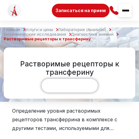
Записаться на прием
Главная
Услуги и цены
Лаборатория (Анализы)
Биохимические исследования
Диагностика анемий
Растворимые рецепторы к трансферину
Растворимые рецепторы к
трансферину
Показать больше
Определение уровня растворимых
рецепторов трансферрина в комплексе с
другими тестами, используемыми для
оценки статуса железа в организме,