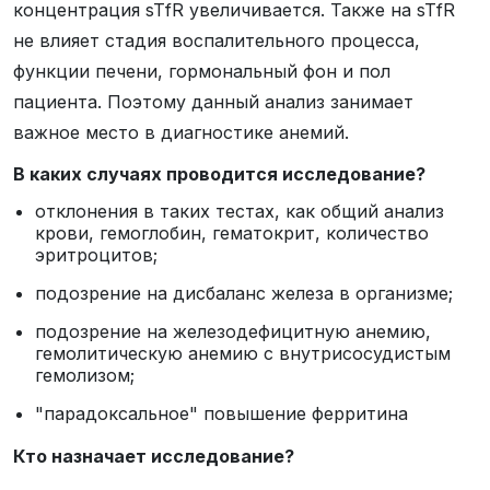
концентрация sTfR увеличивается. Также на sTfR
не влияет стадия воспалительного процесса,
функции печени, гормональный фон и пол
пациента. Поэтому данный анализ занимает
важное место в диагностике анемий.
В каких случаях проводится исследование?
отклонения в таких тестах, как общий анализ
крови, гемоглобин, гематокрит, количество
эритроцитов;
подозрение на дисбаланс железа в организме;
подозрение на железодефицитную анемию,
гемолитическую анемию с внутрисосудистым
гемолизом;
"парадоксальное" повышение ферритина
Кто назначает исследование?