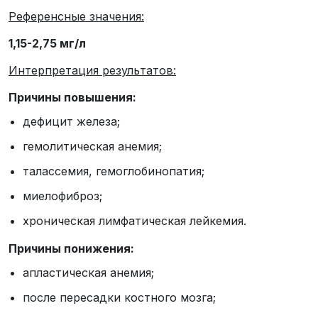
Референсные значения:
1,15-2,75 мг/л
Интерпретация результатов:
Причины повышения:
дефицит железа;
гемолитическая анемия;
талассемия, гемоглобинопатия;
миелофиброз;
хроническая лимфатическая лейкемия.
Причины понижения:
апластическая анемия;
после пересадки костного мозга;