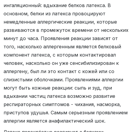
ингаляционный: вдыхание белков латекса. В
основном, белки из латекса провоцируют
немедленные аллергические реакции, которые
развиваются в промежуток времени от нескольких
минут до часа. Проявления реакции зависят от
того, насколько аллергенным является белковый
компонент латекса, с которым контактировал
человек, насколько он уже сенсибилизирован к
аллергену, был ли это контакт с кожей или со
слизистыми оболочками. Проявлениями аллергии
могут быть кожные реакции: сыпь и зуд, при
вдыхании частиц латекса возможно развитие
респираторных симптомов - чихания, насморка,
приступов удушья. Самым серьезным проявлением
аллергии является анафилактический шок.
Латекс перекрёстно реагирует с белками,