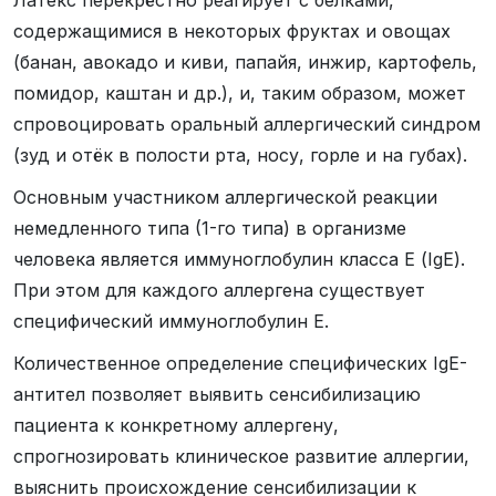
содержащимися в некоторых фруктах и овощах
(банан, авокадо и киви, папайя, инжир, картофель,
помидор, каштан и др.), и, таким образом, может
спровоцировать оральный аллергический синдром
(зуд и отёк в полости рта, носу, горле и на губах).
Основным участником аллергической реакции
немедленного типа (1-го типа) в организме
человека является иммуноглобулин класса Е (IgE).
При этом для каждого аллергена существует
специфический иммуноглобулин Е.
Количественное определение специфических IgE-
антител позволяет выявить сенсибилизацию
пациента к конкретному аллергену,
спрогнозировать клиническое развитие аллергии,
выяснить происхождение сенсибилизации к