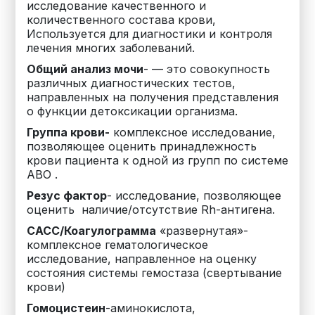
исследование качественного и
количественного состава крови,
Используется для диагностики и контроля
лечения многих заболеваний.
Общий анализ мочи
- — это совокупность
различных диагностических тестов,
направленных на получения представления
о функции детоксикации организма.
Группа крови-
комплексное исследование,
позволяющее оценить принадлежность
крови пациента к одной из групп по системе
ABO .
Резус фактор
-
исследование, позволяющее
оценить наличие/отсутствие Rh-антигена.
САСС/Коагулограмма
«развернутая»-
комплексное гематологическое
исследование, направленное на оценку
состояния системы гемостаза (свертывание
крови)
Гомоцистеин
-а
минокислота,