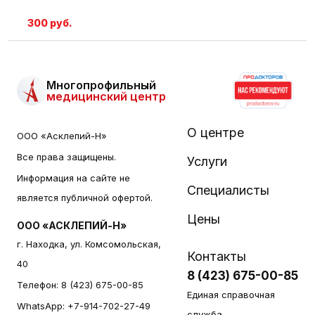
300 руб.
Многопрофильный
медицинский центр
О центре
ООО «Асклепий-Н»
Все права защищены.
Услуги
Информация на сайте не
Специалисты
является публичной офертой.
Цены
ООО «АСКЛЕПИЙ-Н»
г. Находка, ул. Комсомольская,
Контакты
40
8 (423) 675-00-85
Телефон:
8 (423) 675-00-85
Единая справочная
WhatsApp:
+7-914-702-27-49
служба