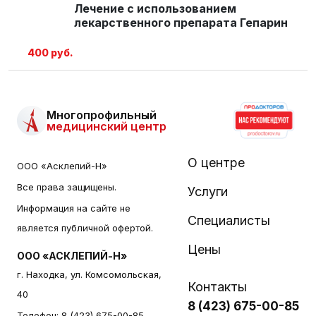
Лечение с использованием
лекарственного препарата Гепарин
400 руб.
Многопрофильный
медицинский центр
О центре
ООО «Асклепий-Н»
Все права защищены.
Услуги
Информация на сайте не
Специалисты
является публичной офертой.
Цены
ООО «АСКЛЕПИЙ-Н»
г. Находка, ул. Комсомольская,
Контакты
40
8 (423) 675-00-85
Телефон:
8 (423) 675-00-85