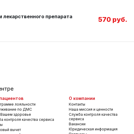
м лекарственного препарата
570 руб.
ентре
пациентов
О компании
грамме лояльности
Контакты
уживание по ДМС
Наша миссия и ценности
 Вашем здоровье
Служба контроля качества
сервиса
а контроля качества сервиса
Вакансии
вы
Юридическая информация
овый вычет