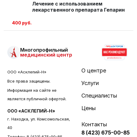
Лечение с использованием
лекарственного препарата Гепарин
400 руб.
Многопрофильный
медицинский центр
О центре
ООО «Асклепий-Н»
Все права защищены.
Услуги
Информация на сайте не
Специалисты
является публичной офертой.
Цены
ООО «АСКЛЕПИЙ-Н»
г. Находка, ул. Комсомольская,
Контакты
40
8 (423) 675-00-85
Телефон:
8 (423) 675-00-85