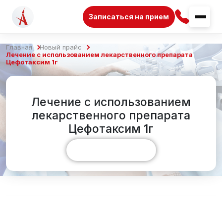
Записаться на прием
Главная
Новый прайс
Лечение с использованием лекарственного препарата
Цефотаксим 1г
Лечение с использованием
лекарственного препарата
Цефотаксим 1г
Показать больше