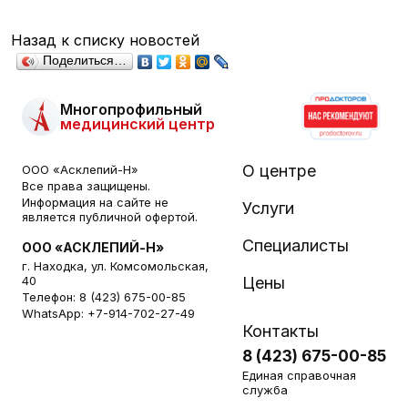
Назад к списку новостей
Поделиться…
Многопрофильный
медицинский центр
О центре
ООО «Асклепий-Н»
Все права защищены.
Информация на сайте не
Услуги
является публичной офертой.
Специалисты
ООО «АСКЛЕПИЙ-Н»
г. Находка, ул. Комсомольская,
40
Цены
Телефон:
8 (423) 675-00-85
WhatsApp:
+7-914-702-27-49
Контакты
8 (423) 675-00-85
Единая справочная
служба