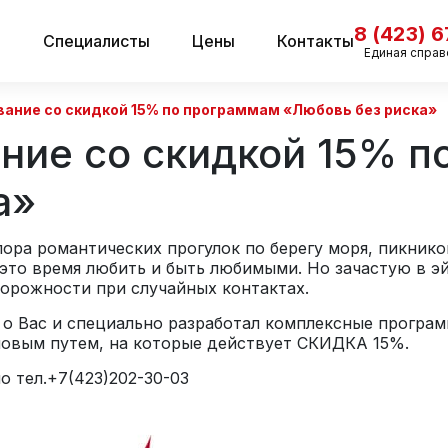
8 (423) 
и
Специалисты
Цены
Контакты
Единая справ
ание со скидкой 15% по программам «Любовь без риска»
ние со скидкой 15% п
а»
 пора романтических прогулок по берегу моря, пикник
е это время любить и быть любимыми. Но зачастую в 
торожности при случайных контактах.
о Вас и специально разработал комплексные програм
ловым путем, на которые действует СКИДКА 15%.
о тел.+7(423)202-30-03