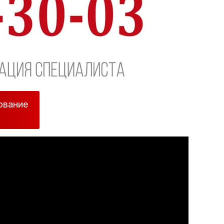
ование