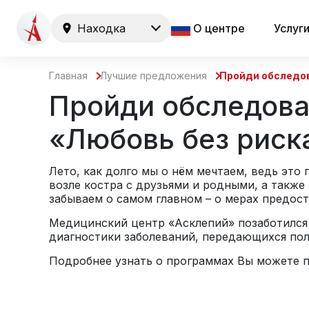
Находка
О центре
Услуг
Главная
Лучшие предложения
Пройди обследов
Пройди обследова
«Любовь без риск
Лето, как долго мы о нём мечтаем, ведь это
возле костра с друзьями и родными, а такж
забываем о самом главном – о мерах предос
Медицинский центр «Асклепий» позаботился 
диагностики заболеваний, передающихся по
Подробнее узнать о программах Вы можете п