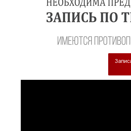
Запис