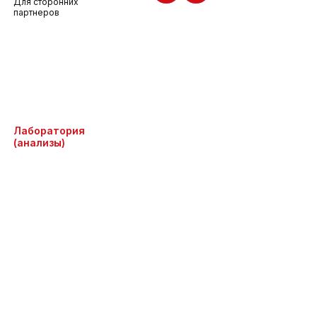
Для сторонних
партнеров
Лаборатория
(анализы)