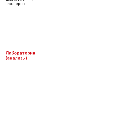
партнеров
Лаборатория
(анализы)