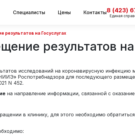
8 (423) 
и
Специалисты
Цены
Контакты
Единая справ
е результатов на Госуслугах
щение результатов на
льтатов исследований на коронавирусную инфекцию 
ИИЭ» Роспотребнадзора для последующего размещен
21 N 452.
ие
на направление информации, связанной с оказание
ращении в клинику, для этого необходимо обратитьс
обходимо: