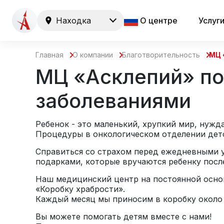
Находка
О центре
Услуг
Главная
О компании
Благотворительность
МЦ 
МЦ «Асклепий» по
заболеваниями
Ребенок - это маленький, хрупкий мир, нужд
Процедуры в онкологическом отделении дет
Справиться со страхом перед ежедневными у
подарками, которые вручаются ребенку посл
Наш медицинский центр на постоянной основ
«Коробку храбрости».
Каждый месяц мы приносим в коробку около 
Вы можете помогать детям вместе с нами!