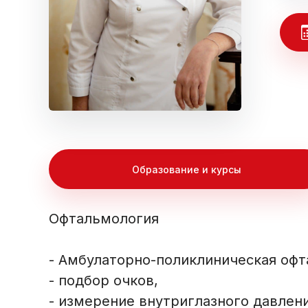
Образование и курсы
Офтальмология
- Амбулаторно-поликлиническая оф
- подбор очков,
- измерение внутриглазного давлени