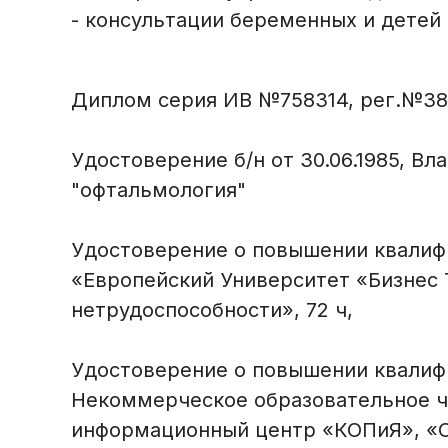
- консультации беременных и детей о
Диплом серия ИВ №758314, рег.№38,
Удостоверение б/н от 30.06.1985, Вл
"офтальмология"
Удостоверение о повышении квалифик
«Европейский Университет «Бизнес 
нетрудоспособности», 72 ч,
Удостоверение о повышении квалификац
Некоммерческое образовательное ч
информационный центр «КОПиЯ», «Оф