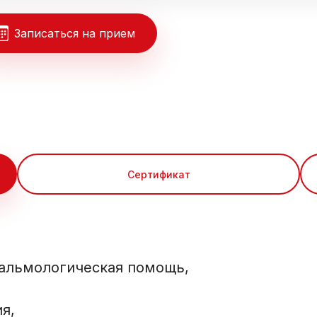
Записаться на прием
Сертификат
тальмологическая помощь,
я,