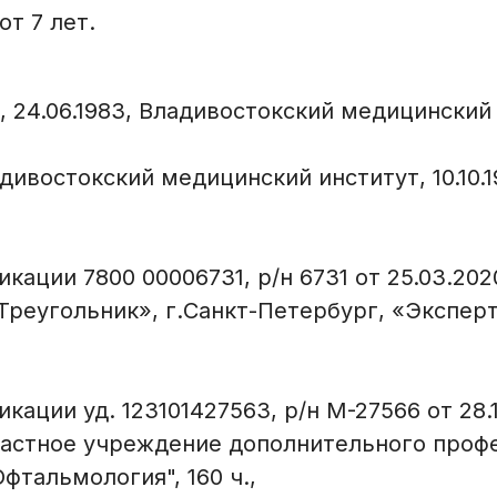
т 7 лет.
 24.06.1983, Владивостокский медицинский 
адивостокский медицинский институт, 10.10.1
ации 7800 00006731, р/н 6731 от 25.03.2020
Треугольник», г.Санкт-Петербург, «Экспер
ии уд. 123101427563, р/н М-27566 от 28.10.
астное учреждение дополнительного профе
тальмология", 160 ч.,