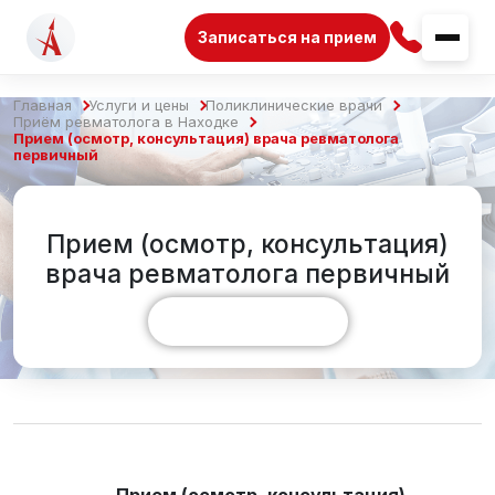
Записаться на прием
Главная
Услуги и цены
Поликлинические врачи
Приём ревматолога в Находке
Прием (осмотр, консультация) врача ревматолога
первичный
Прием (осмотр, консультация)
врача ревматолога первичный
Показать больше
Прием (осмотр, консультация)