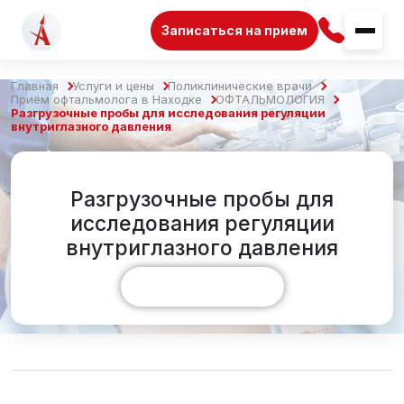
Записаться на прием
Главная
Услуги и цены
Поликлинические врачи
Приём офтальмолога в Находке
ОФТАЛЬМОЛОГИЯ
Разгрузочные пробы для исследования регуляции
внутриглазного давления
Разгрузочные пробы для
исследования регуляции
внутриглазного давления
Показать больше