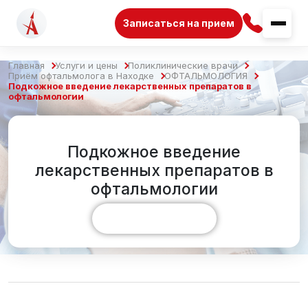
Записаться на прием
Главная
Услуги и цены
Поликлинические врачи
Приём офтальмолога в Находке
ОФТАЛЬМОЛОГИЯ
Подкожное введение лекарственных препаратов в
офтальмологии
Подкожное введение
лекарственных препаратов в
офтальмологии
Показать больше