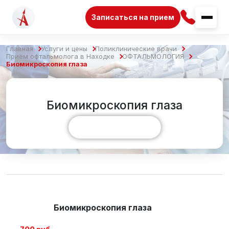
Записаться на прием
Главная
Услуги и цены
Поликлинические врачи
Приём офтальмолога в Находке
ОФТАЛЬМОЛОГИЯ
Биомикроскопия глаза
Биомикроскопия глаза
Показать больше
Биомикроскопия глаза