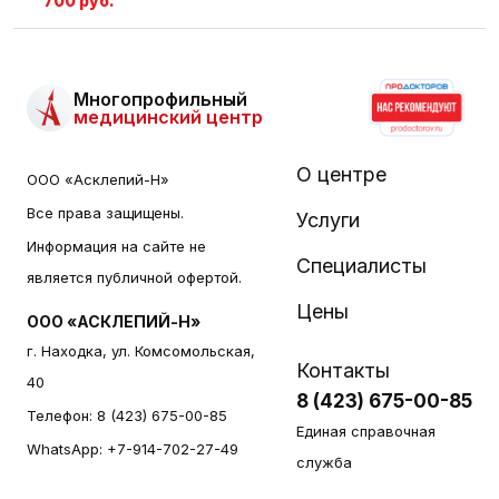
700 руб.
Многопрофильный
медицинский центр
О центре
ООО «Асклепий-Н»
Все права защищены.
Услуги
Информация на сайте не
Специалисты
является публичной офертой.
Цены
ООО «АСКЛЕПИЙ-Н»
г. Находка, ул. Комсомольская,
Контакты
40
8 (423) 675-00-85
Телефон:
8 (423) 675-00-85
Единая справочная
WhatsApp:
+7-914-702-27-49
служба