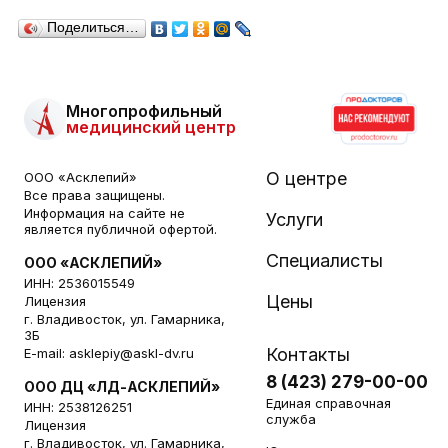
Поделиться…
Многопрофильный
медицинский центр
О центре
ООО «Асклепий»
Все права защищены.
Информация на сайте не
Услуги
является публичной офертой.
Специалисты
ООО «АСКЛЕПИЙ»
ИНН: 2536015549
Цены
Лицензия
г. Владивосток, ул. Гамарника,
3Б
Контакты
E-mail:
asklepiy@askl-dv.ru
8 (423) 279-00-00
ООО ДЦ «ЛД-АСКЛЕПИЙ»
Единая справочная
ИНН: 2538126251
служба
Лицензия
г. Владивосток, ул. Гамарника,