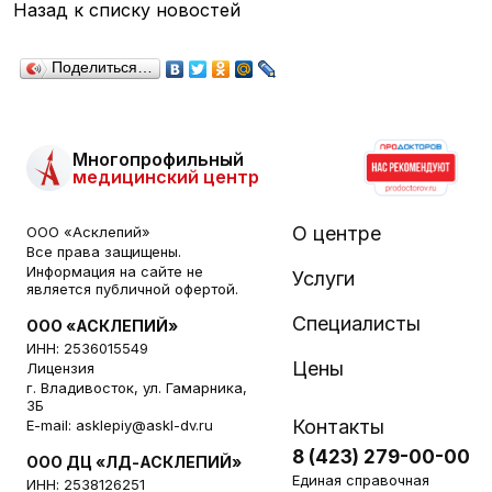
Назад к списку новостей
Поделиться…
Многопрофильный
медицинский центр
О центре
ООО «Асклепий»
Все права защищены.
Информация на сайте не
Услуги
является публичной офертой.
Специалисты
ООО «АСКЛЕПИЙ»
ИНН: 2536015549
Цены
Лицензия
г. Владивосток, ул. Гамарника,
3Б
Контакты
E-mail:
asklepiy@askl-dv.ru
8 (423) 279-00-00
ООО ДЦ «ЛД-АСКЛЕПИЙ»
Единая справочная
ИНН: 2538126251