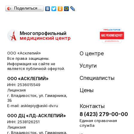
Поделиться…
Многопрофильный
медицинский центр
О центре
ООО «Асклепий»
Все права защищены.
Информация на сайте не
Услуги
является публичной офертой.
Специалисты
ООО «АСКЛЕПИЙ»
ИНН: 2536015549
Цены
Лицензия
г. Владивосток, ул. Гамарника,
3Б
Контакты
E-mail:
asklepiy@askl-dv.ru
8 (423) 279-00-00
ООО ДЦ «ЛД-АСКЛЕПИЙ»
Единая справочная
ИНН: 2538126251
служба
Лицензия
г. Владивосток, ул. Гамарника,