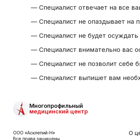
—
Специалист отвечает на все в
—
Специалист не опаздывает на 
—
Специалист не будет осуждать
—
Специалист внимательно вас 
—
Специалист не позволит себе 
—
Специалист выпишет вам необх
Многопрофильный
медицинский центр
О ц
ООО «Асклепий-Н»
Все права защищены.