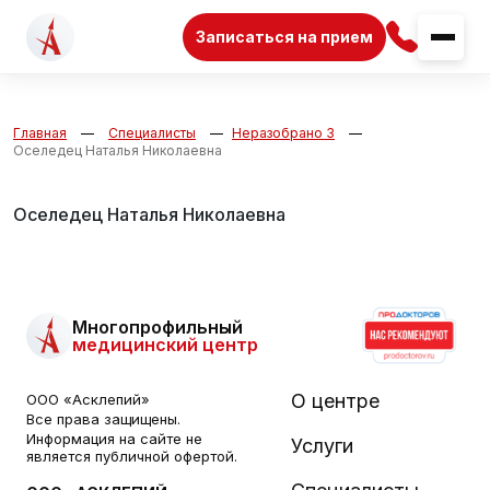
Записаться на прием
Главная
Специалисты
Неразобрано 3
Оселедец Наталья Николаевна
Оселедец Наталья Николаевна
Многопрофильный
медицинский центр
О центре
ООО «Асклепий»
Все права защищены.
Информация на сайте не
Услуги
является публичной офертой.