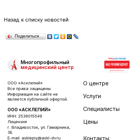
Назад к списку новостей
Поделиться…
Многопрофильный
медицинский центр
О центре
ООО «Асклепий»
Все права защищены.
Информация на сайте не
Услуги
является публичной офертой.
Специалисты
ООО «АСКЛЕПИЙ»
ИНН: 2536015549
Цены
Лицензия
г. Владивосток, ул. Гамарника,
3Б
Контакты
E-mail:
asklepiy@askl-dv.ru