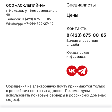
Специалисты
ООО «АСКЛЕПИЙ-Н»
г. Находка, ул. Комсомольская,
40
Цены
Телефон:
8 (423) 675-00-85
WhatsApp:
+7-914-702-27-49
Контакты
8 (423) 675-00-85
Единая справочная
служба
Юридическая
информация
Обращения на электронную почту принимаются только
с российских почтовых адресов. Рекомендуем
использовать почтовые серверы в российских доменах
(.ru, .su).
Уважаемые пациенты, для получения подробной